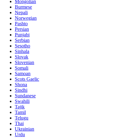
Mongolian
Burmese
Nepali
Norwegian
Pashto
Persian
Punjabi
Serbian
Sesotho
Sinhala
Slovak
Slovenian
Somali
Samoan
Scots Gaelic
Shona
Sindhi
Sundanese
Swahili
Tajik
Tamil
Telugu
Thai
Ukrainian
Urdu