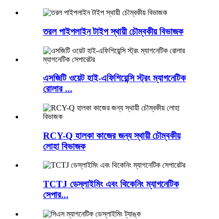
তরল পাইপলাইন টাইপ স্থায়ী চৌম্বকীয় বিভাজক
এসজিটি ওয়েট হাই-এফিশিয়েন্সি স্ট্রং ম্যাগনেটিক
রোলার ...
RCY-Q হালকা কাজের জন্য স্থায়ী চৌম্বকীয়
লোহা বিভাজক
TCTJ ডেস্লাইমিং এবং থিকেনিং ম্যাগনেটিক
সেপার...