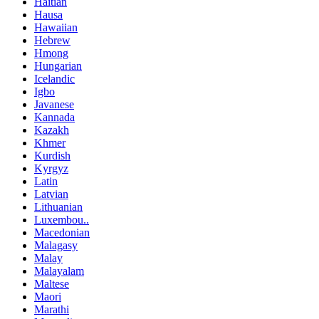
Haitian
Hausa
Hawaiian
Hebrew
Hmong
Hungarian
Icelandic
Igbo
Javanese
Kannada
Kazakh
Khmer
Kurdish
Kyrgyz
Latin
Latvian
Lithuanian
Luxembou..
Macedonian
Malagasy
Malay
Malayalam
Maltese
Maori
Marathi