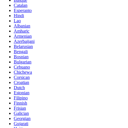
Basque
Catalan
Esperanto
Hindi
Lao
Albanian
Amharic
Armenian
Azerbaijani
Belarusian
Bengali
Bosnian
Bulgarian
Cebuano
Chichewa
Corsican
Croatian
Dutch
Estonian
Filipino
Finnish
Frisian
Galician
Georgian
Gujarati