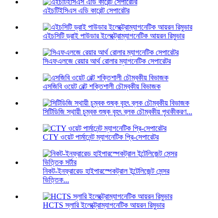
এইচটিইসিএস এডি কারেন্ট সেপারেটর
এইচসিটি ড্রাই পাউডার ইলেক্ট্রোম্যাগনেটিক আয়রন রিমুভার
সিএফএলজে রেয়ার আর্থ রোলার ম্যাগনেটিক সেপারেটর
এসজিবি ওয়েট বেল্ট শক্তিশালী চৌম্বকীয় বিভাজক
সিটিডিজি স্থায়ী চুম্বক শুষ্ক বৃহৎ ব্লক চৌম্বকীয় পৃথকীকরণ...
CTY ওয়েট পার্মানেন্ট ম্যাগনেটিক প্রি-সেপারেটর
নিকট-ইনফ্রারেড হাইপারস্পেকট্রাল ইন্টেলিজেন্ট সেন্সর
ভিত্তিক...
HCTS স্লারি ইলেক্ট্রোম্যাগনেটিক আয়রন রিমুভার