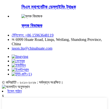
সিএস ম্যাগনেটিক ডেস্লাইমিং ট্যাঙ্ক
ফ্লক বিভাজক
টেলিফোন: +86 15963648119
নং 6999 Huate Road, Linqu, Weifang, Shandong Province,
China
jason.liu@chinahuate.com
© কপিরাইট - ২০১০-২০২৬ : সর্বস্বত্ব সংরক্ষিত।
ইমেল পাঠান
x