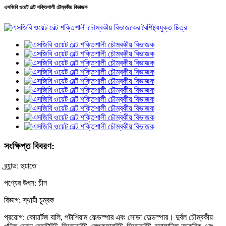
এসজিবি ওয়েট বেল্ট শক্তিশালী চৌম্বকীয় বিভাজক
সংক্ষিপ্ত বিবরণ:
ব্র্যান্ড: হুয়াতে
পণ্যের উৎস: চীন
বিভাগ: স্থায়ী চুম্বক
প্রয়োগ: কোয়ার্টজ বালি, পটাশিয়াম ফেল্ডস্পার এবং সোডা ফেল্ডস্পার। দুর্বল চৌম্বকীয়