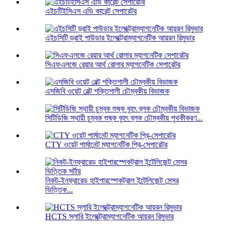
এইচটিইসিএস এডি কারেন্ট সেপারেটর
এইচসিটি ড্রাই পাউডার ইলেক্ট্রোম্যাগনেটিক আয়রন রিমুভার
সিএফএলজে রেয়ার আর্থ রোলার ম্যাগনেটিক সেপারেটর
এসজিবি ওয়েট বেল্ট শক্তিশালী চৌম্বকীয় বিভাজক
সিটিডিজি স্থায়ী চুম্বক শুষ্ক বৃহৎ ব্লক চৌম্বকীয় পৃথকীকরণ...
CTY ওয়েট পার্মানেন্ট ম্যাগনেটিক প্রি-সেপারেটর
নিকট-ইনফ্রারেড হাইপারস্পেকট্রাল ইন্টেলিজেন্ট সেন্সর
ভিত্তিক...
HCTS স্লারি ইলেক্ট্রোম্যাগনেটিক আয়রন রিমুভার