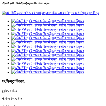
এইচসিটি ড্রাই পাউডার ইলেক্ট্রোম্যাগনেটিক আয়রন রিমুভার
সংক্ষিপ্ত বিবরণ:
ব্র্যান্ড: হুয়াতে
পণ্যের উৎস: চীন