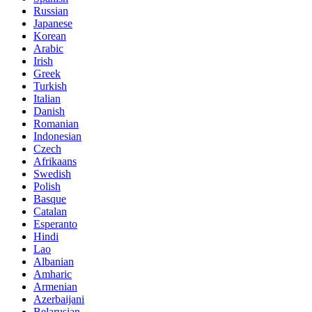
Russian
Japanese
Korean
Arabic
Irish
Greek
Turkish
Italian
Danish
Romanian
Indonesian
Czech
Afrikaans
Swedish
Polish
Basque
Catalan
Esperanto
Hindi
Lao
Albanian
Amharic
Armenian
Azerbaijani
Belarusian