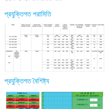
প্রযুক্তিগত পরামিতি
প্রযুক্তিগত বৈশিষ্ট্য