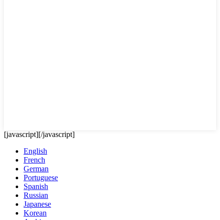
[javascript]
[/javascript]
English
French
German
Portuguese
Spanish
Russian
Japanese
Korean