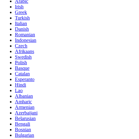
Arabic
Irish
Greek
Turkish
Italian
Danish
Romanian
Indonesian
Czech
Afrikaans
Swedish
Polish
Basque
Catalan
Esperanto
Hindi
Lao
Albanian
Amharic
Armenian
Azerbaijani
Belarusian
Bengali
Bosnian
Bulgarian