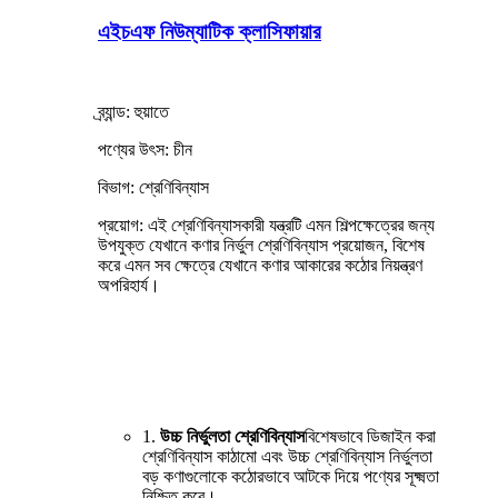
এইচএফ নিউম্যাটিক ক্লাসিফায়ার
ব্র্যান্ড: হুয়াতে
পণ্যের উৎস: চীন
বিভাগ: শ্রেণিবিন্যাস
প্রয়োগ: এই শ্রেণিবিন্যাসকারী যন্ত্রটি এমন শিল্পক্ষেত্রের জন্য
উপযুক্ত যেখানে কণার নির্ভুল শ্রেণিবিন্যাস প্রয়োজন, বিশেষ
করে এমন সব ক্ষেত্রে যেখানে কণার আকারের কঠোর নিয়ন্ত্রণ
অপরিহার্য।
1.
উচ্চ নির্ভুলতা শ্রেণিবিন্যাস
বিশেষভাবে ডিজাইন করা
শ্রেণিবিন্যাস কাঠামো এবং উচ্চ শ্রেণিবিন্যাস নির্ভুলতা
বড় কণাগুলোকে কঠোরভাবে আটকে দিয়ে পণ্যের সূক্ষ্মতা
নিশ্চিত করে।