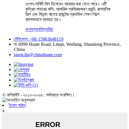
ওপেন-সার্কিট মিল হিসেবেও ব্যবহার করা যেতে পারে। এটি
কৃত্রিম পাথরের বালি, আকরিক প্রক্রিয়াকরণ প্ল্যান্ট, রাসায়নিক
শিল্প এবং বিদ্যুৎ খাতের প্ল্যান্টের প্রাথমিক পেষণ শিল্পে
ব্যাপকভাবে ব্যবহৃত হয়।
অনুসন্ধান
বিস্তারিত
টেলিফোন: +86 15963648119
নং 6999 Huate Road, Linqu, Weifang, Shandong Province,
China
jason.liu@chinahuate.com
© কপিরাইট - ২০১০-২০২৬ : সর্বস্বত্ব সংরক্ষিত।
ইমেল পাঠান
x