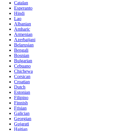
Catalan
Esperanto
Hindi
Lao
Albanian
Amharic
Armenian
Azerbaijani
Belarusian
Bengali
Bosnian
Bulgarian
Cebuano
Chichewa
Corsican
Croatian
Dutch
Estonian
Filipino
Finnish
Frisian
Galician
Georgian
Gujarati
Haitian