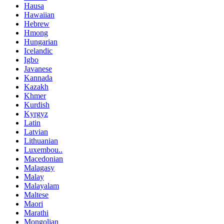
Hausa
Hawaiian
Hebrew
Hmong
Hungarian
Icelandic
Igbo
Javanese
Kannada
Kazakh
Khmer
Kurdish
Kyrgyz
Latin
Latvian
Lithuanian
Luxembou..
Macedonian
Malagasy
Malay
Malayalam
Maltese
Maori
Marathi
Mongolian