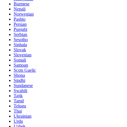
Burmese
Nepali
Norwegian
Pashto
Persian
Punjabi
Serbian
Sesotho
Sinhala
Slovak
Slovenian
Somali
Samoan
Scots Gaelic
Shona
Sindhi
Sundanese
Swahili
Tajik
Tamil
Telugu
Thai
Ukrainian
Urdu
Uzbek