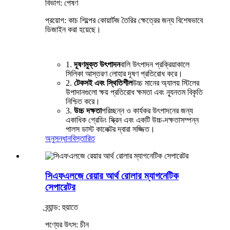
বিভাগ: পেষণ
প্রয়োগ: কাচ শিল্পের কোয়ার্টজ তৈরির ক্ষেত্রের জন্য বিশেষভাবে
ডিজাইন করা হয়েছে।
1.
দূষণমুক্ত উৎপাদন
বালি উৎপাদন প্রক্রিয়াকালে
সিলিকা আস্তরণ লোহার দূষণ প্রতিরোধ করে।
2.
টেকসই এবং স্থিতিশীল
উচ্চ মানের অ্যালয় স্টিলের
উপাদানগুলো ক্ষয় প্রতিরোধ ক্ষমতা এবং ন্যূনতম বিকৃতি
নিশ্চিত করে।
3.
উচ্চ দক্ষতা
পরিচ্ছন্ন ও কার্যকর উৎপাদনের জন্য
একাধিক গ্রেডিং স্ক্রিন এবং একটি উচ্চ-দক্ষতাসম্পন্ন
পালস ডাস্ট কালেক্টর দ্বারা সজ্জিত।
অনুসন্ধান
বিস্তারিত
সিএফএলজে রেয়ার আর্থ রোলার ম্যাগনেটিক
সেপারেটর
ব্র্যান্ড: হুয়াতে
পণ্যের উৎস: চীন