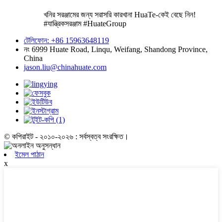
খনির সরঞ্জামের জন্য সরাসরি কারখানা HuaTe-কেই বেছে নিন!
#যান্ত্রিকসরঞ্জাম #HuateGroup
টেলিফোন: +86 15963648119
নং 6999 Huate Road, Linqu, Weifang, Shandong Province,
China
jason.liu@chinahuate.com
© কপিরাইট - ২০১০-২০২৬ : সর্বস্বত্ব সংরক্ষিত।
ইমেল পাঠান
x