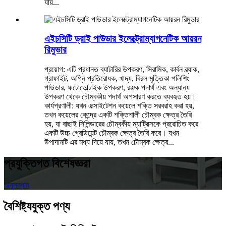
যায়...
এইচসিটি ড্রাই পাউডার ইলেক্ট্রোম্যাগনেটিক আয়রন
রিমুভার
প্রয়োগ: এটি প্রধানত ব্যাটারির উপকরণ, সিরামিক, কার্বন ব্ল্যাক,
গ্রাফাইট, অগ্নি প্রতিরোধক, খাদ্য, বিরল মৃত্তিকা পলিশিং
পাউডার, ফটোভোল্টাইক উপকরণ, রঞ্জক পদার্থ এবং অন্যান্য
উপকরণ থেকে চৌম্বকীয় পদার্থ অপসারণ করতে ব্যবহৃত হয়।
কার্যপ্রণালী: যখন এক্সাইটেশন কয়েলে শক্তি সরবরাহ করা হয়,
তখন কয়েলের কেন্দ্রে একটি শক্তিশালী চৌম্বক ক্ষেত্র তৈরি
হয়, যা বাছাই সিলিন্ডারের চৌম্বকীয় ম্যাট্রিক্সকে প্ররোচিত করে
একটি উচ্চ গ্রেডিয়েন্ট চৌম্বক ক্ষেত্র তৈরি করে। যখন
উপাদানটি এর মধ্য দিয়ে যায়, তখন চৌম্বক ক্ষেত্র...
প্রযুক্তিগত বিশেষজ্ঞরা
অনুসন্ধান
বৈশিষ্ট্যযুক্ত পণ্য