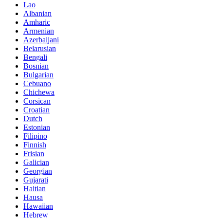
Lao
Albanian
Amharic
Armenian
Azerbaijani
Belarusian
Bengali
Bosnian
Bulgarian
Cebuano
Chichewa
Corsican
Croatian
Dutch
Estonian
Filipino
Finnish
Frisian
Galician
Georgian
Gujarati
Haitian
Hausa
Hawaiian
Hebrew