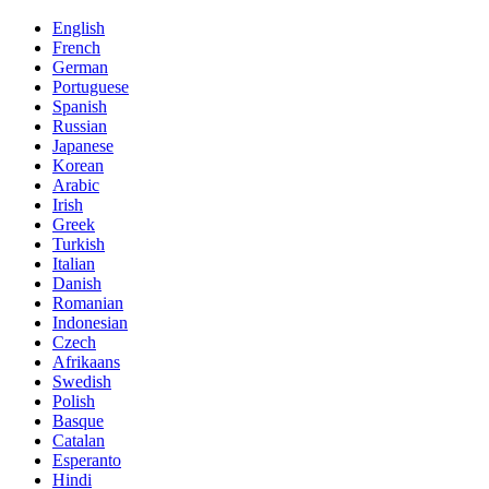
English
French
German
Portuguese
Spanish
Russian
Japanese
Korean
Arabic
Irish
Greek
Turkish
Italian
Danish
Romanian
Indonesian
Czech
Afrikaans
Swedish
Polish
Basque
Catalan
Esperanto
Hindi