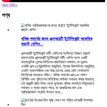
আরও ভিডিও
পণ্য
খনিজ পদার্থের জন্য এক্সআরটি ইন্টেলিজেন্ট আকরিক
বাছাই মেশিন...
এক্সআরটি ইন্টেলিজেন্ট সর্টিং মেশিনের সংক্ষিপ্ত বিবরণ: হুয়াটে
ম্যাগনেটের এক্সআরটি ইন্টেলিজেন্ট সর্টিং মেশিন হলো একটি
অত্যাধুনিক সেন্সর-ভিত্তিক বাছাইকরণ সমাধান, যা ডুয়াল-
এনার্জি এক্স-রে ট্রান্সমিশন প্রযুক্তি, ইমেজ রিকগনিশন প্রযুক্তি,
এআই অ্যালগরিদম এবং উচ্চ-চাপের এয়ার জেট সেপারেশন
সিস্টেমের সমন্বয়ে গঠিত। খনিজ পদার্থের এক্স-রে শোষণ
বৈশিষ্ট্য এবং পৃষ্ঠতলের বৈশিষ্ট্যের পার্থক্য শনাক্ত করার মাধ্যমে,
এই যন্ত্রটি বর্জ্য শিলা থেকে মূল্যবান খনিজ পদার্থকে নির্ভুলভাবে
শনাক্ত ও পৃথক করতে পারে, যা আকরিকের মান এবং
প্রক্রিয়াকরণ পদ্ধতি উন্নত করে...