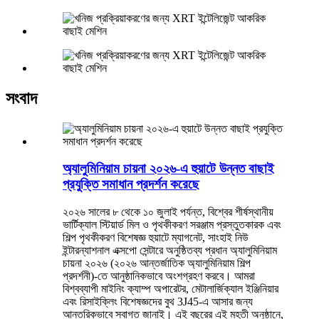
সংবাদ
অ্যালুমিনিয়াম চায়না ২০২৬-এ হুয়াটে উন্নত বাছাই
প্রযুক্তি সমাধান প্রদর্শন করেছে
২০২৬ সালের ৮ থেকে ১০ জুলাই পর্যন্ত, বিশ্বের শীর্ষস্থানীয়
ভার্টিক্যাল স্টিয়ার্ড মিল ও পৃথকীকরণ সরঞ্জাম প্রস্তুতকারক এবং
শিল্প পৃথকীকরণ বিশেষজ্ঞ হুয়াটে ম্যাগনেট, সাংহাই নিউ
ইন্টারন্যাশনাল এক্সপো সেন্টারে অনুষ্ঠিতব্য প্রধান অ্যালুমিনিয়াম
চায়না ২০২৬ (২০২৬ আন্তর্জাতিক অ্যালুমিনিয়াম শিল্প
প্রদর্শনী)-তে আনুষ্ঠানিকভাবে অংশগ্রহণ করবে। আমরা
বিশ্বব্যাপী মাইনিং ক্যাম্প অপারেটর, মেটালার্জিক্যাল ইঞ্জিনিয়ার
এবং রিসাইক্লিং বিশেষজ্ঞদের বুথ 3J45-এ আসার জন্য
আন্তরিকভাবে স্বাগত জানাই। এই বছরের এই মহতী অনুষ্ঠানে,