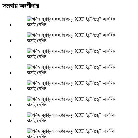
সমবায় অংশীদার