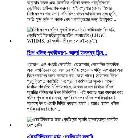
অনুরোধ করুন এবং আকরিক পরীক্ষা করুন/ প্রযুক্তিগত
ব্রোশিওর ডাউনলোড করুন। হাই-প্রেশার রোলার মিলের
শিল্পক্ষেত্রে প্রয়োগ। খনি শিল্প: ধাতব আকরিকের সূক্ষ্ম চূর্ণন,
অতি-সূক্ষ্ম চূর্ণন বা প্রাক-পেষণ কার্যক্রমের জন্য উপযুক্ত...
শিল্প খনিজ পৃথকীকরণ- আর্দ্র উল্লম্ব রিন্স...
প্রয়োগ: এই পণ্যটি কোয়ার্টজ, ফেল্ডস্পার, নেফেলিন আকরিক
এবং কওলিনের মতো অধাতব খনিজ থেকে অশুদ্ধি অপসারণ এবং
বিশুদ্ধকরণের জন্য ব্যবহার করা যেতে পারে। মডেলের বিবরণ,
প্রযুক্তিগত পরামিতি এবং প্রধান কর্মক্ষমতা সূচক। মডেল
নির্বাচন পদ্ধতি: নীতিগতভাবে, যন্ত্রের মডেল নির্বাচন খনিজ
স্লারির পরিমাণের উপর নির্ভরশীল। এই ধরনের যন্ত্র ব্যবহার করে
খনিজ পৃথক করার সময়, স্লারির ঘনত্ব খনিজ প্রক্রিয়াকরণ
সূচকের উপর একটি নির্দিষ্ট প্রভাব ফেলে। আরও ভালো খনিজ
প্রক্রিয়াকরণ পেতে...
এইচটিডিজেড হাই গ্রেডিয়েন্ট স্লারি