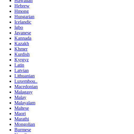
Hawaiian
Hebrew
Hmong
Hungarian
Icelandic
Igbo
Javanese
Kannada
Kazakh
Khmer
Kurdish
Kyrgyz
Latin
Latvian
Lithuanian
Luxembou..
Macedonian
Malagasy
Malay
Malayalam
Maltese
Maori
Marathi
Mongolian
Burmese