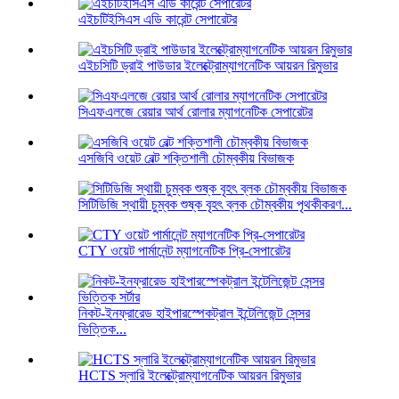
এইচটিইসিএস এডি কারেন্ট সেপারেটর
এইচসিটি ড্রাই পাউডার ইলেক্ট্রোম্যাগনেটিক আয়রন রিমুভার
সিএফএলজে রেয়ার আর্থ রোলার ম্যাগনেটিক সেপারেটর
এসজিবি ওয়েট বেল্ট শক্তিশালী চৌম্বকীয় বিভাজক
সিটিডিজি স্থায়ী চুম্বক শুষ্ক বৃহৎ ব্লক চৌম্বকীয় পৃথকীকরণ...
CTY ওয়েট পার্মানেন্ট ম্যাগনেটিক প্রি-সেপারেটর
নিকট-ইনফ্রারেড হাইপারস্পেকট্রাল ইন্টেলিজেন্ট সেন্সর
ভিত্তিক...
HCTS স্লারি ইলেক্ট্রোম্যাগনেটিক আয়রন রিমুভার