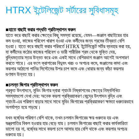
HTRX ইন্টেলিজেন্ট সর্টারের সুবিধাসমূহ
■হাতে বাছাই করার পদ্ধতি প্রতিস্থাপন করুন
হাতে করে বাছাই করার ক্ষেত্রে কিছু সমস্যা রয়েছে, যেমন—জঞ্জাল বাছাইয়ের হার
কম হওয়া, কাজের পরিবেশ খারাপ হওয়া এবং কর্মীদের জন্য শ্রমের তীব্রতা বেশি
হওয়া। হাতে করে বাছাই করার পরিবর্তে HTRX ইন্টেলিজেন্ট সর্টার ব্যবহার করা হয়,
যা কর্মীদের কঠোর কাজের পরিবেশ ও ভারী শারীরিক শ্রম থেকে মুক্তি দেয়,
বুদ্ধিমত্তার স্তর উন্নত করে এবং একই সাথে বেশিরভাগ জঞ্জাল আগেই অপসারণ
করতে পারে। এর ফলে ক্রাশারের বিদ্যুৎ খরচ ও অপচয় কমে, জঞ্জালের কাদা এবং
কয়লার আঠালো পানির সিস্টেমের উপর চাপ কমে এবং ধোয়ার জন্য কাঁচা কয়লার
গুণমান উন্নত হয়।
■চলন্ত জিগার প্রতিস্থাপন করুন
প্রকৃত উৎপাদনে, মুভিং জিগার দ্বারা গ্যাংউ নিষ্কাশনের ক্ষেত্রে নিম্নলিখিত
সমস্যাগুলো দেখা দেয়: অনেক কয়লা প্রক্রিয়াকরণ কেন্দ্রে উৎপাদন বৃদ্ধি এবং
গ্যাংউ-এর পরিমাণ বাড়ার সাথে সাথে মুভিং জিগারের প্রক্রিয়াকরণ ক্ষমতা গুরুতরভাবে
অপর্যাপ্ত হয়ে পড়ছে।
যখন বর্জ্যের পরিমাণ বেশি থাকে, তখন চলমান জিগারের ক্ষয় গুরুতর হয় এবং
যন্ত্রপাতির বিকল হওয়ার হার বেড়ে যায়। চলমান জিগারের বাছাই করার কার্যকারিতা
ভালো হয় না, বর্জ্যের সাথে কয়লা চলে আসার হার বেশি থাকে এবং কয়লার অপচয়
গুরুতর হয়।