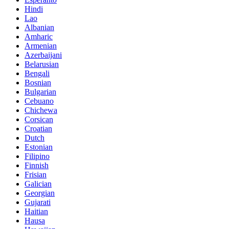
Hindi
Lao
Albanian
Amharic
Armenian
Azerbaijani
Belarusian
Bengali
Bosnian
Bulgarian
Cebuano
Chichewa
Corsican
Croatian
Dutch
Estonian
Filipino
Finnish
Frisian
Galician
Georgian
Gujarati
Haitian
Hausa