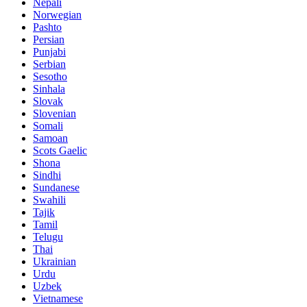
Nepali
Norwegian
Pashto
Persian
Punjabi
Serbian
Sesotho
Sinhala
Slovak
Slovenian
Somali
Samoan
Scots Gaelic
Shona
Sindhi
Sundanese
Swahili
Tajik
Tamil
Telugu
Thai
Ukrainian
Urdu
Uzbek
Vietnamese