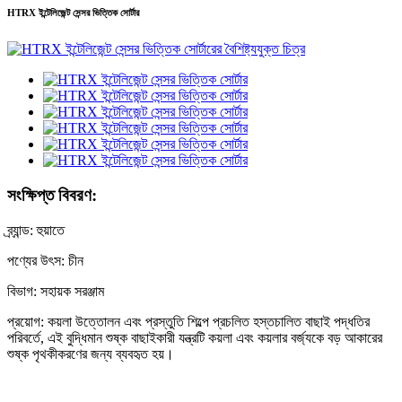
HTRX ইন্টেলিজেন্ট সেন্সর ভিত্তিক সোর্টার
সংক্ষিপ্ত বিবরণ:
ব্র্যান্ড: হুয়াতে
পণ্যের উৎস: চীন
বিভাগ: সহায়ক সরঞ্জাম
প্রয়োগ: কয়লা উত্তোলন এবং প্রস্তুতি শিল্পে প্রচলিত হস্তচালিত বাছাই পদ্ধতির
পরিবর্তে, এই বুদ্ধিমান শুষ্ক বাছাইকারী যন্ত্রটি কয়লা এবং কয়লার বর্জ্যকে বড় আকারের
শুষ্ক পৃথকীকরণের জন্য ব্যবহৃত হয়।