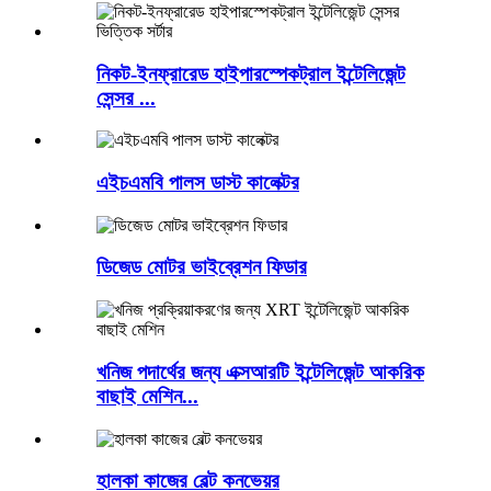
নিকট-ইনফ্রারেড হাইপারস্পেকট্রাল ইন্টেলিজেন্ট
সেন্সর ...
এইচএমবি পালস ডাস্ট কালেক্টর
ডিজেড মোটর ভাইব্রেশন ফিডার
খনিজ পদার্থের জন্য এক্সআরটি ইন্টেলিজেন্ট আকরিক
বাছাই মেশিন...
হালকা কাজের বেল্ট কনভেয়র