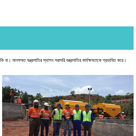
না। মানসম্মত যন্ত্রপাতির স্থাপন সরাসরি যন্ত্রপাতির কার্যক্ষমতাকে প্রভাবিত করে।