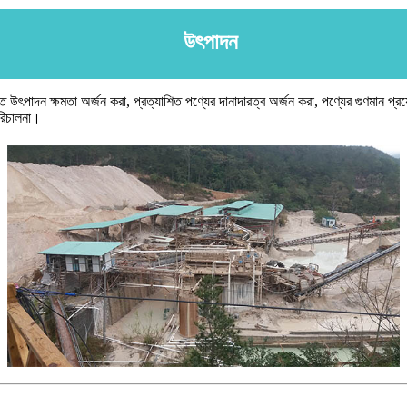
উৎপাদন
পিত উৎপাদন ক্ষমতা অর্জন করা, প্রত্যাশিত পণ্যের দানাদারত্ব অর্জন করা, পণ্যের গুণমান প্র
পরিচালনা।