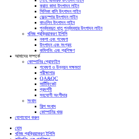
লৌহ আকরিক উৎপাদন লাইন
করাত কাদা উৎপাদন লাইন
সিলিকা বালি উৎপাদন লাইন
ফেল্ডস্পার উৎপাদন লাইন
কাওলিন উৎপাদন লাইন
পুনর্ব্যবহৃত ধাতু পুনর্ব্যবহার উৎপাদন লাইন
খনিজ প্রক্রিয়াকরণ ইপিসি
নকশা এবং গবেষণা
উৎপাদন এবং সংগ্রহ
কমিশনিং এবং প্রশিক্ষণ
আমাদের সম্পর্কে
কোম্পানির প্রোফাইল
গবেষণা ও উন্নয়ন সক্ষমতা
পরীক্ষাগার
QA&QC
সার্টিফিকেট
প্রদর্শনী
সহযোগী অংশীদার
সংবাদ
শিল্প সংবাদ
কোম্পানির খবর
যোগাযোগ করুন
হোম
খনিজ প্রক্রিয়াকরণ ইপিসি