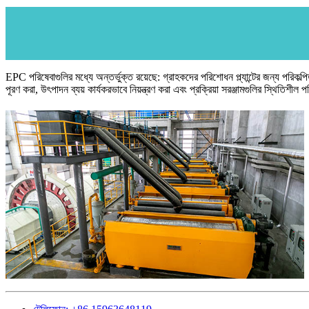
EPC পরিষেবাগুলির মধ্যে অন্তর্ভুক্ত রয়েছে: গ্রাহকদের পরিশোধন প্ল্যান্টের জন্য পরিকল্
পূরণ করা, উৎপাদন ব্যয় কার্যকরভাবে নিয়ন্ত্রণ করা এবং প্রক্রিয়া সরঞ্জামগুলির স্থিতিশীল 