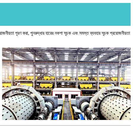
য়োজনীয়তা পূরণ করা, পুনরুদ্ধার হারের নকশা সূচক এবং সমস্ত ব্যবহার সূচক প্রয়োজনীয়তা