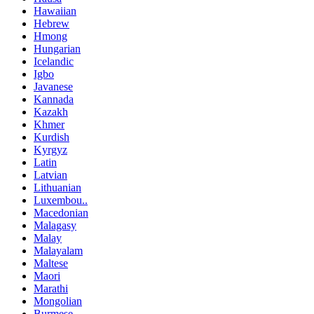
Hawaiian
Hebrew
Hmong
Hungarian
Icelandic
Igbo
Javanese
Kannada
Kazakh
Khmer
Kurdish
Kyrgyz
Latin
Latvian
Lithuanian
Luxembou..
Macedonian
Malagasy
Malay
Malayalam
Maltese
Maori
Marathi
Mongolian
Burmese