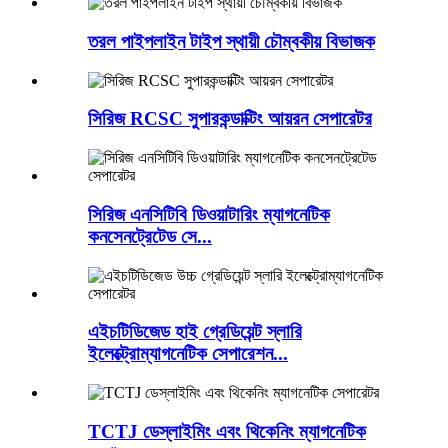
তরল পাইপলাইন টাইপ স্থায়ী চৌম্বকীয় বিভাজক
সিরিজ RCSC সুপারকন্ডাক্টিং আয়রন সেপারেটর
সিরিজ এনসিটিবি ডিওয়াটারিং ম্যাগনেটিক
কনসেনট্রেটেড সে...
এইচটিডিজেড হাই গ্রেডিয়েন্ট স্লারি
ইলেক্ট্রোম্যাগনেটিক সেপারেশন...
TCTJ ডেস্লাইমিং এবং থিকেনিং ম্যাগনেটিক