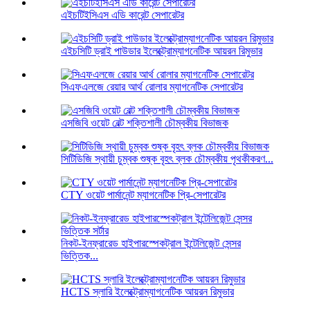
এইচটিইসিএস এডি কারেন্ট সেপারেটর
এইচসিটি ড্রাই পাউডার ইলেক্ট্রোম্যাগনেটিক আয়রন রিমুভার
সিএফএলজে রেয়ার আর্থ রোলার ম্যাগনেটিক সেপারেটর
এসজিবি ওয়েট বেল্ট শক্তিশালী চৌম্বকীয় বিভাজক
সিটিডিজি স্থায়ী চুম্বক শুষ্ক বৃহৎ ব্লক চৌম্বকীয় পৃথকীকরণ...
CTY ওয়েট পার্মানেন্ট ম্যাগনেটিক প্রি-সেপারেটর
নিকট-ইনফ্রারেড হাইপারস্পেকট্রাল ইন্টেলিজেন্ট সেন্সর
ভিত্তিক...
HCTS স্লারি ইলেক্ট্রোম্যাগনেটিক আয়রন রিমুভার