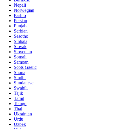
Nepali
Norwegian
Pashto
Persian
Punjabi
Serbian
Sesotho
Sinhala
Slovak
Slovenian
Somali
Samoan
Scots Gaelic
Shona
Sindhi
Sundanese
Swahili
Tajik
Tamil
Telugu
Thai
Ukrainian
Urdu
Uzbek