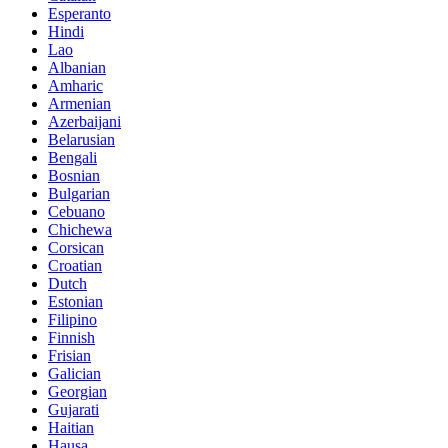
Esperanto
Hindi
Lao
Albanian
Amharic
Armenian
Azerbaijani
Belarusian
Bengali
Bosnian
Bulgarian
Cebuano
Chichewa
Corsican
Croatian
Dutch
Estonian
Filipino
Finnish
Frisian
Galician
Georgian
Gujarati
Haitian
Hausa