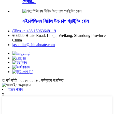
সেপার...
এইচপিজিএম সিরিজ উচ্চ চাপ গ্রাইন্ডিং রোল
টেলিফোন: +86 15963648119
নং 6999 Huate Road, Linqu, Weifang, Shandong Province,
China
jason.liu@chinahuate.com
© কপিরাইট - ২০১০-২০২৬ : সর্বস্বত্ব সংরক্ষিত।
ইমেল পাঠান
x