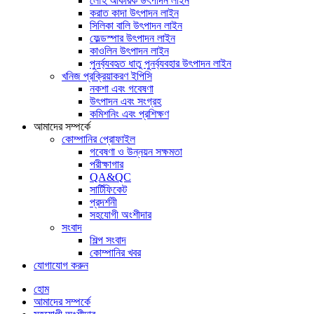
লৌহ আকরিক উৎপাদন লাইন
করাত কাদা উৎপাদন লাইন
সিলিকা বালি উৎপাদন লাইন
ফেল্ডস্পার উৎপাদন লাইন
কাওলিন উৎপাদন লাইন
পুনর্ব্যবহৃত ধাতু পুনর্ব্যবহার উৎপাদন লাইন
খনিজ প্রক্রিয়াকরণ ইপিসি
নকশা এবং গবেষণা
উৎপাদন এবং সংগ্রহ
কমিশনিং এবং প্রশিক্ষণ
আমাদের সম্পর্কে
কোম্পানির প্রোফাইল
গবেষণা ও উন্নয়ন সক্ষমতা
পরীক্ষাগার
QA&QC
সার্টিফিকেট
প্রদর্শনী
সহযোগী অংশীদার
সংবাদ
শিল্প সংবাদ
কোম্পানির খবর
যোগাযোগ করুন
হোম
আমাদের সম্পর্কে