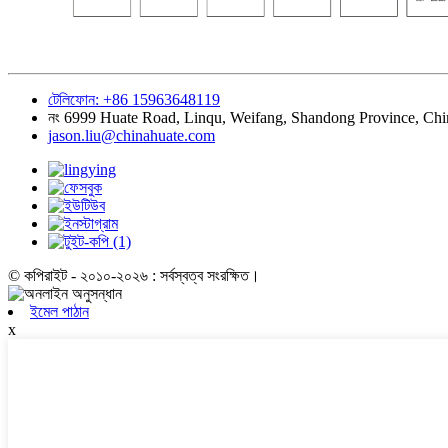
টেলিফোন: +86 15963648119
নং 6999 Huate Road, Linqu, Weifang, Shandong Province, Chi
jason.liu@chinahuate.com
© কপিরাইট - ২০১০-২০২৬ : সর্বস্বত্ব সংরক্ষিত।
ইমেল পাঠান
x