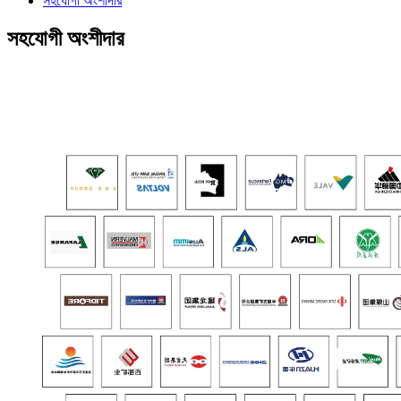
সহযোগী অংশীদার
সহযোগী অংশীদার