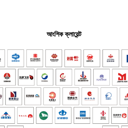
আংশিক ক্লায়েন্ট