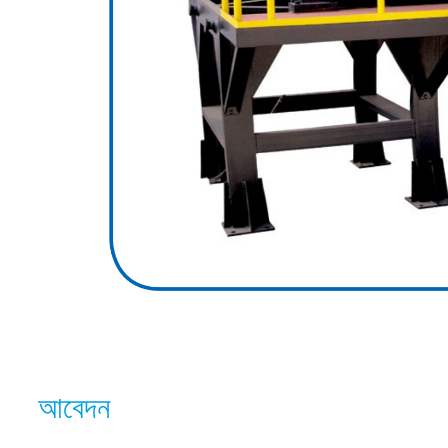
আবেদন