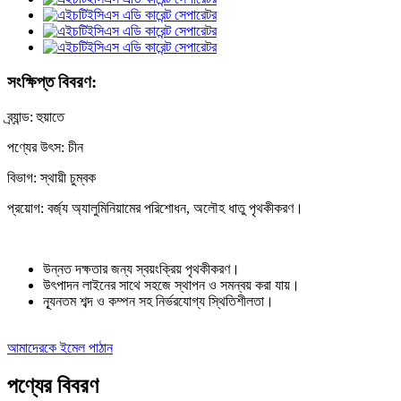
সংক্ষিপ্ত বিবরণ:
ব্র্যান্ড: হুয়াতে
পণ্যের উৎস: চীন
বিভাগ: স্থায়ী চুম্বক
প্রয়োগ: বর্জ্য অ্যালুমিনিয়ামের পরিশোধন, অলৌহ ধাতু পৃথকীকরণ।
উন্নত দক্ষতার জন্য স্বয়ংক্রিয় পৃথকীকরণ।
উৎপাদন লাইনের সাথে সহজে স্থাপন ও সমন্বয় করা যায়।
ন্যূনতম শব্দ ও কম্পন সহ নির্ভরযোগ্য স্থিতিশীলতা।
আমাদেরকে ইমেল পাঠান
পণ্যের বিবরণ