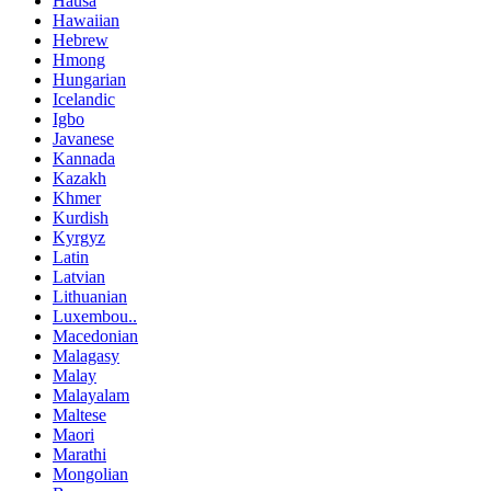
Hausa
Hawaiian
Hebrew
Hmong
Hungarian
Icelandic
Igbo
Javanese
Kannada
Kazakh
Khmer
Kurdish
Kyrgyz
Latin
Latvian
Lithuanian
Luxembou..
Macedonian
Malagasy
Malay
Malayalam
Maltese
Maori
Marathi
Mongolian