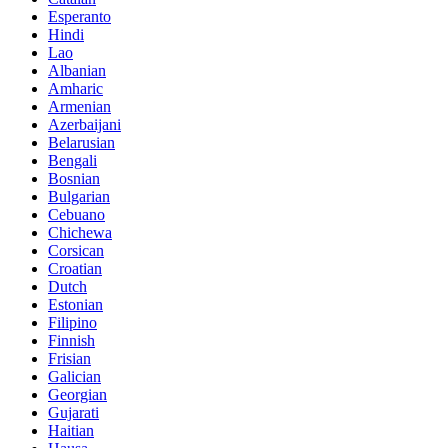
Esperanto
Hindi
Lao
Albanian
Amharic
Armenian
Azerbaijani
Belarusian
Bengali
Bosnian
Bulgarian
Cebuano
Chichewa
Corsican
Croatian
Dutch
Estonian
Filipino
Finnish
Frisian
Galician
Georgian
Gujarati
Haitian