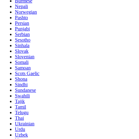
Burmese
Nepali
Norwegian
Pashto
Persian
Punjabi
Serbian
Sesotho
Sinhala
Slovak
Slovenian
Somali
Samoan
Scots Gaelic
Shona
Sindhi
Sundanese
Swahili
Tajik
Tamil
Telugu
Thai
Ukrainian
Urdu
Uzbek