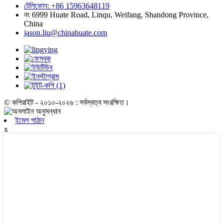
টেলিফোন: +86 15963648119
নং 6999 Huate Road, Linqu, Weifang, Shandong Province,
China
jason.liu@chinahuate.com
© কপিরাইট - ২০১০-২০২৬ : সর্বস্বত্ব সংরক্ষিত।
ইমেল পাঠান
x