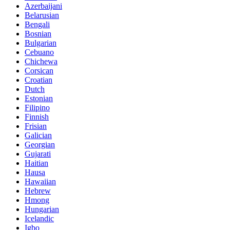
Azerbaijani
Belarusian
Bengali
Bosnian
Bulgarian
Cebuano
Chichewa
Corsican
Croatian
Dutch
Estonian
Filipino
Finnish
Frisian
Galician
Georgian
Gujarati
Haitian
Hausa
Hawaiian
Hebrew
Hmong
Hungarian
Icelandic
Igbo