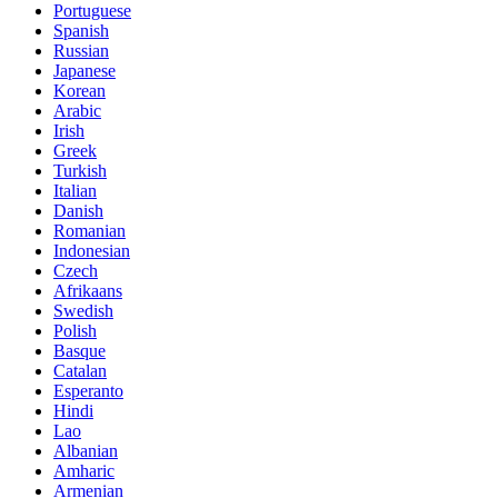
Portuguese
Spanish
Russian
Japanese
Korean
Arabic
Irish
Greek
Turkish
Italian
Danish
Romanian
Indonesian
Czech
Afrikaans
Swedish
Polish
Basque
Catalan
Esperanto
Hindi
Lao
Albanian
Amharic
Armenian