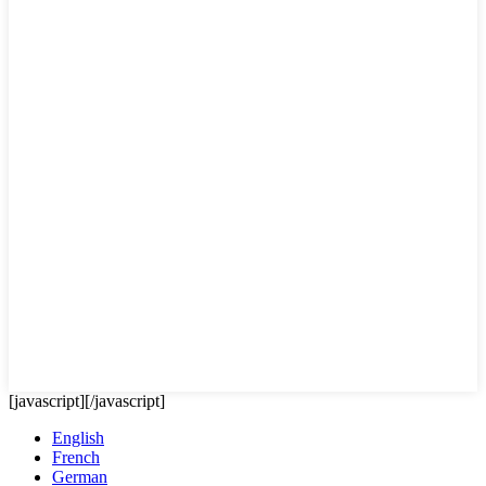
[javascript]
[/javascript]
English
French
German