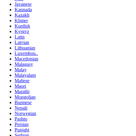
Javanese
Kannada
Kazakh
Khmer
Kurdish
Kyrgyz
Latin
Latvian
Lithuanian
Luxembou..
Macedonian
Malagasy
Malay
Malayalam
Maltese
Maori
Marathi
Mongolian
Burmese
Nepali
Norwegian
Pashto
Persian
Punjabi
Serbian