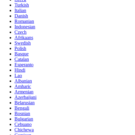
Turkish
Italian
Danish
Romanian
Indonesian
Czech
Afrikaans
Swedish
Polish
Basque
Catalan
Esperanto
Hindi
Lao
Albanian
Amharic
Armenian
Azerbaijani
Belarusian
Bengali
Bosnian
Bulgarian
Cebuano
Chichewa