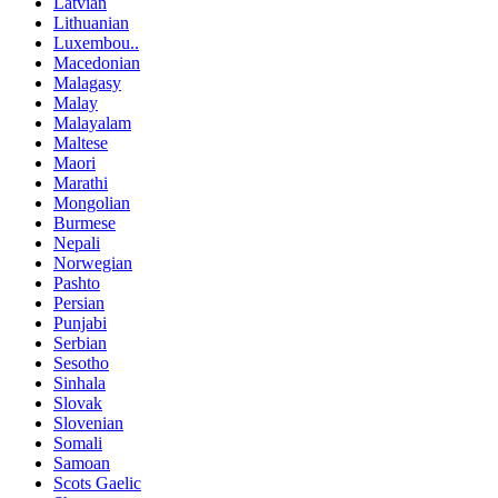
Latvian
Lithuanian
Luxembou..
Macedonian
Malagasy
Malay
Malayalam
Maltese
Maori
Marathi
Mongolian
Burmese
Nepali
Norwegian
Pashto
Persian
Punjabi
Serbian
Sesotho
Sinhala
Slovak
Slovenian
Somali
Samoan
Scots Gaelic