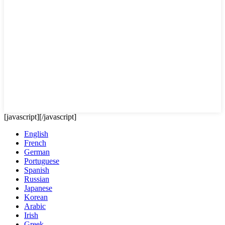
[javascript]
[/javascript]
English
French
German
Portuguese
Spanish
Russian
Japanese
Korean
Arabic
Irish
Greek