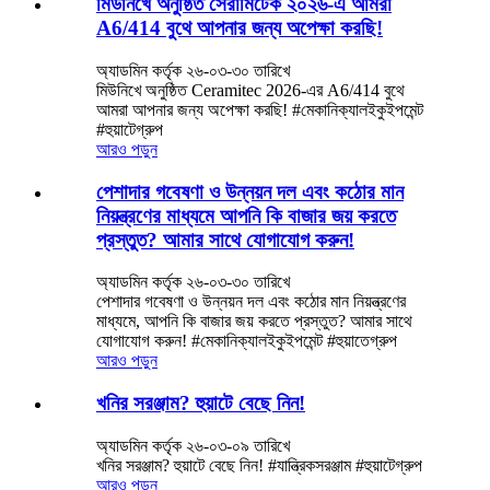
মিউনিখে অনুষ্ঠিত সেরামিটেক ২০২৬-এ আমরা
A6/414 বুথে আপনার জন্য অপেক্ষা করছি!
অ্যাডমিন কর্তৃক ২৬-০৩-৩০ তারিখে
মিউনিখে অনুষ্ঠিত Ceramitec 2026-এর A6/414 বুথে
আমরা আপনার জন্য অপেক্ষা করছি! #মেকানিক্যালইকুইপমেন্ট
#হুয়াটেগ্রুপ
আরও পড়ুন
পেশাদার গবেষণা ও উন্নয়ন দল এবং কঠোর মান
নিয়ন্ত্রণের মাধ্যমে আপনি কি বাজার জয় করতে
প্রস্তুত? আমার সাথে যোগাযোগ করুন!
অ্যাডমিন কর্তৃক ২৬-০৩-৩০ তারিখে
পেশাদার গবেষণা ও উন্নয়ন দল এবং কঠোর মান নিয়ন্ত্রণের
মাধ্যমে, আপনি কি বাজার জয় করতে প্রস্তুত? আমার সাথে
যোগাযোগ করুন! #মেকানিক্যালইকুইপমেন্ট #হুয়াতেগ্রুপ
আরও পড়ুন
খনির সরঞ্জাম? হুয়াটে বেছে নিন!
অ্যাডমিন কর্তৃক ২৬-০৩-০৯ তারিখে
খনির সরঞ্জাম? হুয়াটে বেছে নিন! #যান্ত্রিকসরঞ্জাম #হুয়াটেগ্রুপ
আরও পড়ুন