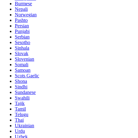
Burmese
Nepali
Norwegian
Pashto
Persian
Punjabi
Serbian
Sesotho
Sinhala
Slovak
Slovenian
Somali
Samoan
Scots Gaelic
Shona
Sindhi
Sundanese
Swahili
Tajik
Tamil
Telugu
Thai
Ukrainian
Urdu
Uzbek