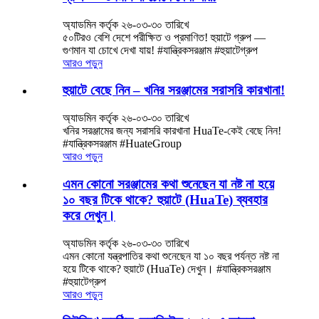
অ্যাডমিন কর্তৃক ২৬-০৩-৩০ তারিখে
৫০টিরও বেশি দেশে পরীক্ষিত ও প্রমাণিত! হুয়াটে গ্রুপ —
গুণমান যা চোখে দেখা যায়! #যান্ত্রিকসরঞ্জাম #হুয়াটেগ্রুপ
আরও পড়ুন
হুয়াটে বেছে নিন – খনির সরঞ্জামের সরাসরি কারখানা!
অ্যাডমিন কর্তৃক ২৬-০৩-৩০ তারিখে
খনির সরঞ্জামের জন্য সরাসরি কারখানা HuaTe-কেই বেছে নিন!
#যান্ত্রিকসরঞ্জাম #HuateGroup
আরও পড়ুন
এমন কোনো সরঞ্জামের কথা শুনেছেন যা নষ্ট না হয়ে
১০ বছর টিকে থাকে? হুয়াটে (HuaTe) ব্যবহার
করে দেখুন।
অ্যাডমিন কর্তৃক ২৬-০৩-৩০ তারিখে
এমন কোনো যন্ত্রপাতির কথা শুনেছেন যা ১০ বছর পর্যন্ত নষ্ট না
হয়ে টিকে থাকে? হুয়াটে (HuaTe) দেখুন। #যান্ত্রিকসরঞ্জাম
#হুয়াটেগ্রুপ
আরও পড়ুন