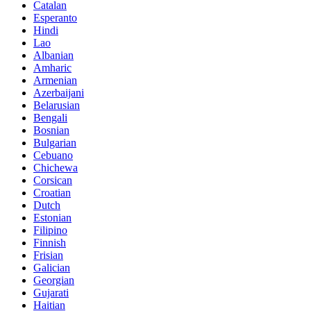
Catalan
Esperanto
Hindi
Lao
Albanian
Amharic
Armenian
Azerbaijani
Belarusian
Bengali
Bosnian
Bulgarian
Cebuano
Chichewa
Corsican
Croatian
Dutch
Estonian
Filipino
Finnish
Frisian
Galician
Georgian
Gujarati
Haitian